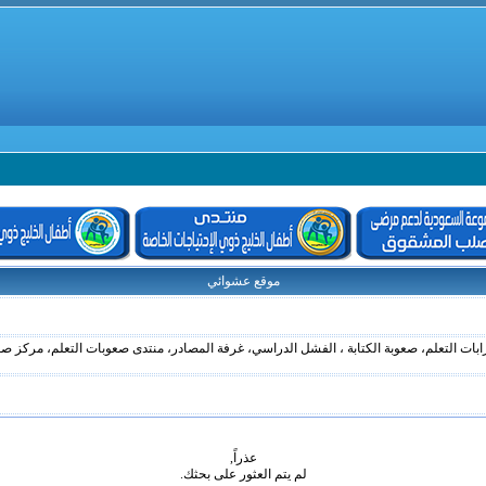
موقع عشوائي
ابات التعلم، صعوبة الكتابة ، الفشل الدراسي، غرفة المصادر، منتدى صعوبات التعلم، مركز صعو
عذراً,
لم يتم العثور على بحثك.