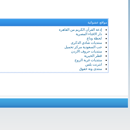
مواقع عشوائية
إذعة القرآن الكريم من القاهرة
دار الافتاء المصرية
لحظة وداع
منتديات شادي الذكرى
حب السعودية مركز تحميل
منتديات حروف الاردن
قطر الخيرية
منتديات غربة الروح
انترنت بلس
منتدى ونة خفوق