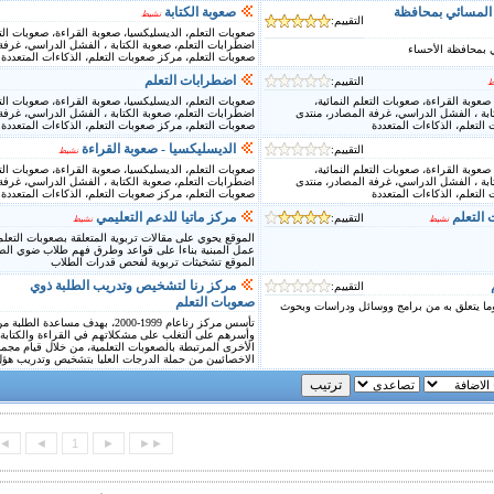
 المسائي بمحافظة
صعوبة الكتابة
نشيط
التقييم:
صعوبات التعلم، الديسليكسيا، صعوبة القراءة، صعوبات التعل
اضطرابات التعلم، صعوبة الكتابة ، الفشل الدراسي، غرفة
 بمحافظة الأحساء
صعوبات التعلم، مركز صعوبات التعلم، الذكاءات المتعددة
اضطرابات التعلم
التقييم:
ط
صعوبة القراءة، صعوبات التعلم النمائية،
صعوبات التعلم، الديسليكسيا، صعوبة القراءة، صعوبات التعل
ابة ، الفشل الدراسي، غرفة المصادر، منتدى
اضطرابات التعلم، صعوبة الكتابة ، الفشل الدراسي، غرفة
التعلم، الذكاءات المتعددة
صعوبات التعلم، مركز صعوبات التعلم، الذكاءات المتعددة
الديسليكسيا - صعوبة القراءة
التقييم:
نشيط
صعوبة القراءة، صعوبات التعلم النمائية،
صعوبات التعلم، الديسليكسيا، صعوبة القراءة، صعوبات التعل
ابة ، الفشل الدراسي، غرفة المصادر، منتدى
اضطرابات التعلم، صعوبة الكتابة ، الفشل الدراسي، غرفة
التعلم، الذكاءات المتعددة
صعوبات التعلم، مركز صعوبات التعلم، الذكاءات المتعددة
التعلم
مركز ماتيا للدعم التعليمي
التقييم:
نشيط
نشيط
الموقع يحوي على مقالات تربوية المتعلقة بصعوبات التعلم،
عمل المبنية بناءا على قواعد وطرق فهم طلاب ضوي الص
الموقع تشخيثات تربوية لفحص قدرات الطلاب
مركز رنا لتشخيص وتدريب الطلبة ذوي
التقييم:
صعوبات التعلم
وما يتعلق به من برامج ووسائل ودراسات وبحوث
تأسس مركز رناعام 1999-2000، بهدف مساع
وأسرهم على التغلب على مشكلاتهم في القراءة والكتابة 
الأخرى المرتبطة بالصعوبات التعلمية، من خلال قيام مجم
الاخصائيين من حملة الدرجات العليا بتشخيص وتدريب هؤ
◄
◄
1
►
►►