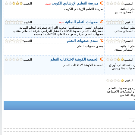
مدرسة التعليم الإرشادي الكويت
التقييم:
التقييم:
نشيط
م النمائية،
مدرسة التعليم الإرشادي الكويت
 المصادر، منتدى
صعوبات التعلم النمائية
التقييم:
التقييم:
نشيط
م النمائية،
صعوبات التعلم، الديسليكسيا، صعوبة القراءة، صعوبات التعلم النمائية،
 المصادر، منتدى
اضطرابات التعلم، صعوبة الكتابة ، الفشل الدراسي، غرفة المصادر، منتدى
صعوبات التعلم، مركز صعوبات التعلم، الذكاءات المتعددة
منتدى صعوبات التعلم
التقييم:
التقييم:
م النمائية،
منتدى صعوبات التعلم
 المصادر، منتدى
الجمعية الكويتية لاختلافات التعلم
التقييم:
التقييم:
 بالاضافة الى أوراق
الجمعية الكويتية لاختلافات التعلم
عوبات، هذا ويحوي
التقييم:
دة الطلبة من ذوي صعوبات التعلم
والمشكلات الاجتماعية
وعة فتية من
ل
◄