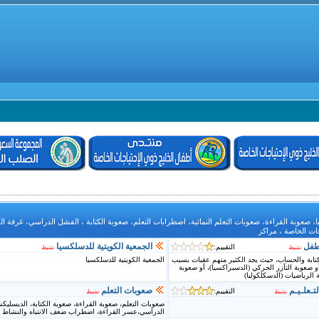
، صعوبة القراءة، صعوبات التعلم النمائية، اضطرابات التعلم، صعوبة الكتابة ، الفشل الدراسي، غرفة الم
جات الخاصة ، مراكز
لطفل
الجمعية الكويتية للدسلكسيا
التقييم:
نشيط
نشيط
كتابة والحساب، حيث يجد الكثير منهم عقبات بسبب
الجمعية الكويتية للدسلكسيا
و صعوبة التآزر الحركي (الدسبراكسيا)، أو صعوبة
ة الرياضيات (الدسكلكوليا)
لتـعلـيـم
صعوبات التعلم
التقييم:
نشيط
نشيط
صعوبات التعلم، صعوبة القراءة، صعوبة الكتابة، الديسليك
الدراسي،عسر القراءة، اضطراب ضعف الانتباه والنشاط ال