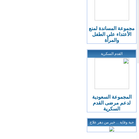
مجموعة المساندة لمنع
الأعتداء على الطفل
والمرأة
القدم السكرية
المجموعة السعودية
لدعم مرضى القدم
السكرية
حبة وقاية ... خير من دهر علاج