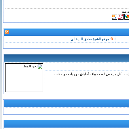
ؤرشفة:
موقع الشيخ صادق البيضاني
ات ، كل مايخص آدم ، حواء ، أطباق ، وجبات ، وصفات ،