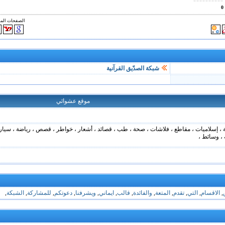
0
الصفحات الم
شبكة الصدّيق القرآنية
موقع عشوائي
فة ، إسلاميات ، مقاطع ، فلاشات ، صحة ، طب ، قصائد ، أشعار ، خواطر ، قصص ، رياضة ، سيار
 ، وسائط ،
,
الاقسام
,
التي
,
تقدم
,
المتعة
,
والفائدة
,
قالب
,
ايماني
,
ويشرفنا
,
دعوتكم
,
للمشاركة
,
الشبكة
,