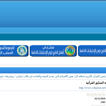
يخص القرآن الكريم اضافة الى بعض الاقسام التي تقدم المتعة والفائدة في قالب ايماني ؛ ويشرفنا دعو
 الصدّيق القرآنية
http://www.s4quran.net
16/12/2010
1363