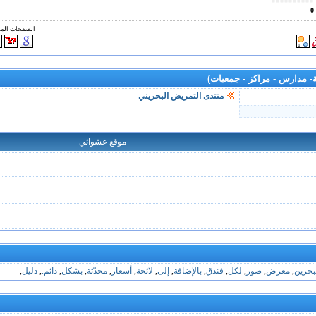
0
الصفحات الم
- مدارس - مراكز - جمعيات)
منتدى التمريض البحريني
موقع عشوائي
بحرين
,
معرض
,
صور
,
لكل
,
فندق
,
بالإضافة
,
إلى
,
لائحة
,
أسعار
,
محدّثة
,
بشكل
,
دائم.
,
دليل
,