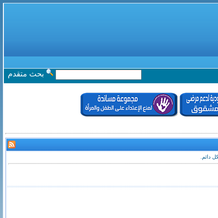
بحث متقدم
ل دائم.