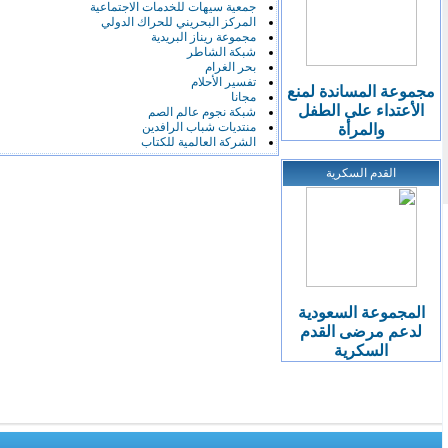
جمعية سيهات للخدمات الاجتماعية
المركز البحريني للحراك الدولي
مجموعة ريناز البريدية
شبكة الشاطر
بحر الغرام
تفسير الأحلام
مجموعة المساندة لمنع
مجانا
الأعتداء على الطفل
شبكة نجوم عالم الصم
منتديات شباب الرافدين
والمرأة
الشركة العالمية للكتاب
القدم السكرية
المجموعة السعودية
لدعم مرضى القدم
السكرية