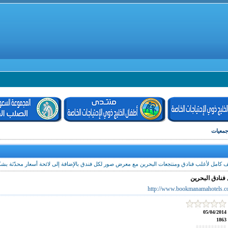
جمعيات
كامل لأغلب فنادق ومنتجعات البحرين مع معرض صور لكل فندق بالإضافة إلى لائحة أسعار محدّثة بشك
 فنادق البحرين
http://www.bookmanamahotels.
05/04/2014
1863