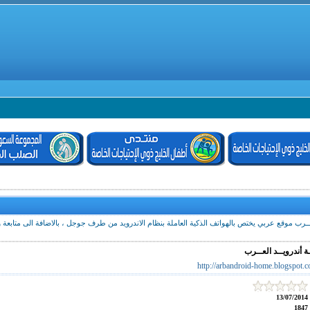
العــرب موقع عربي يختص بالهواتف الذكية العاملة بنظام الاندرويد من طرف جوجل ، بالاضافة الى متابعة
ـة أندرويــد العــرب
http://arbandroid-home.blogspot.
13/07/2014
1847